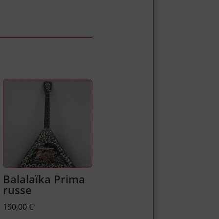
Balalaïka Prima
russe
190,00
€