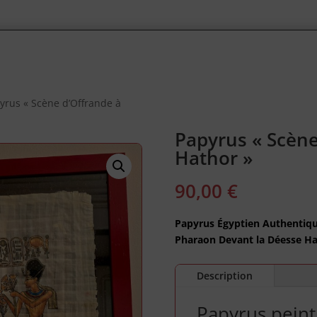
yrus « Scène d’Offrande à
Papyrus « Scène
Hathor »
90,00
€
Papyrus Égyptien Authentiqu
Pharaon Devant la Déesse 
Description
Papyrus peint