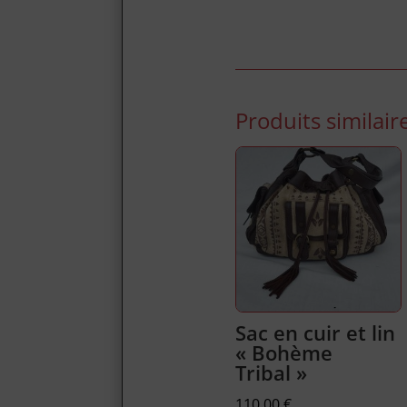
Produits similair
Sac en cuir et lin
« Bohème
Tribal »
110,00
€