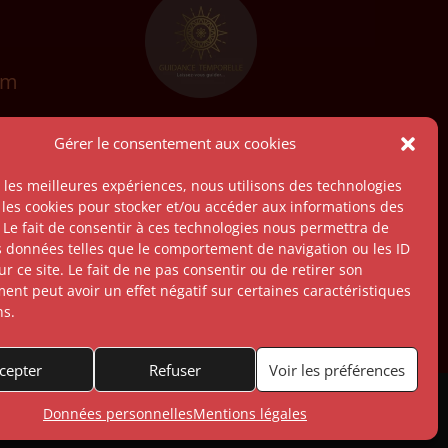
om
Site partenaire
Gérer le consentement aux cookies
r les meilleures expériences, nous utilisons des technologies
 les cookies pour stocker et/ou accéder aux informations des
 Le fait de consentir à ces technologies nous permettra de
es données telles que le comportement de navigation ou les ID
r ce site. Le fait de ne pas consentir ou de retirer son
nt peut avoir un effet négatif sur certaines caractéristiques
ns.
cepter
Refuser
Voir les préférences
Données personnelles
Mentions légales