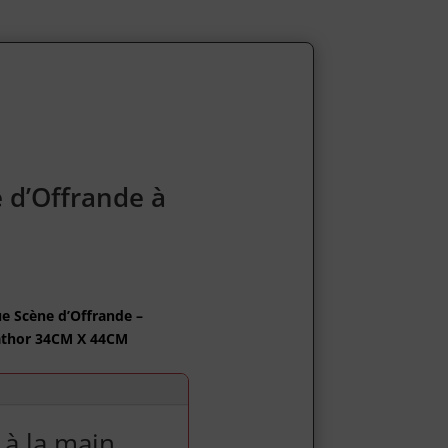
 d’Offrande à
e Scène d’Offrande –
Hathor 34CM X 44CM
 à la main