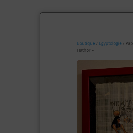
Boutique
/
Egyptologie
/ Pap
Hathor »